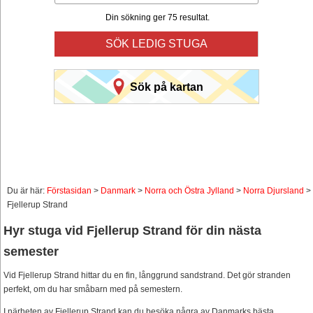
Din sökning ger 75 resultat.
SÖK LEDIG STUGA
Sök på kartan
Du är här:
Förstasidan
>
Danmark
>
Norra och Östra Jylland
>
Norra Djursland
>
Fjellerup Strand
Hyr stuga vid Fjellerup Strand för din nästa
semester
Vid Fjellerup Strand hittar du en fin, långgrund sandstrand. Det gör stranden
perfekt, om du har småbarn med på semestern.
I närheten av Fjellerup Strand kan du besöka några av Danmarks bästa