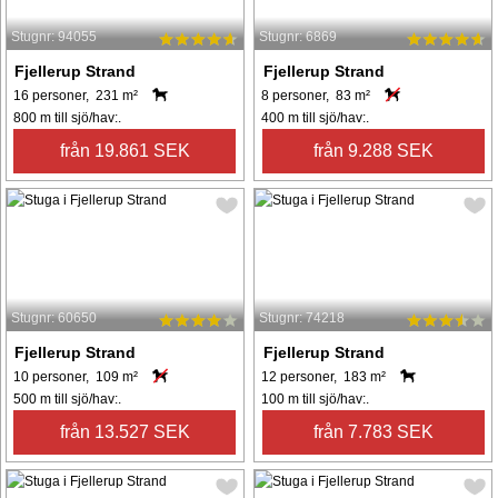
Stugnr: 94055
Stugnr: 6869
Fjellerup Strand
Fjellerup Strand
16 personer, 231 m²
8 personer, 83 m²
800 m till sjö/hav:.
400 m till sjö/hav:.
från 19.861 SEK
från 9.288 SEK
Stugnr: 60650
Stugnr: 74218
Fjellerup Strand
Fjellerup Strand
10 personer, 109 m²
12 personer, 183 m²
500 m till sjö/hav:.
100 m till sjö/hav:.
från 13.527 SEK
från 7.783 SEK