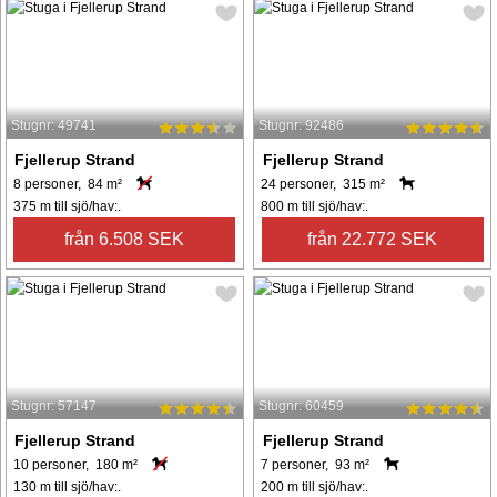
Stugnr: 49741
Stugnr: 92486
Fjellerup Strand
Fjellerup Strand
8 personer, 84 m²
24 personer, 315 m²
375 m till sjö/hav:.
800 m till sjö/hav:.
från 6.508 SEK
från 22.772 SEK
Stugnr: 57147
Stugnr: 60459
Fjellerup Strand
Fjellerup Strand
10 personer, 180 m²
7 personer, 93 m²
130 m till sjö/hav:.
200 m till sjö/hav:.