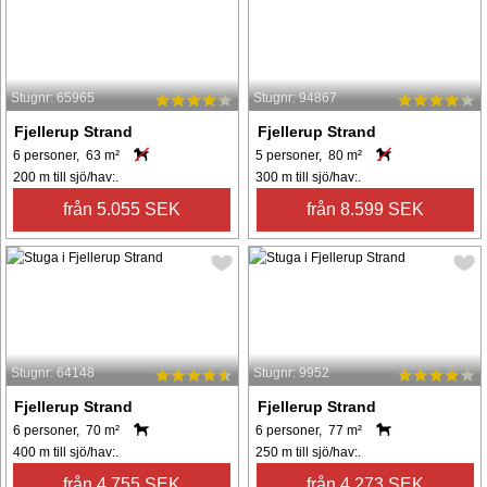
Stugnr: 65965
Stugnr: 94867
Fjellerup Strand
Fjellerup Strand
6 personer, 63 m²
5 personer, 80 m²
200 m till sjö/hav:.
300 m till sjö/hav:.
från 5.055 SEK
från 8.599 SEK
Stugnr: 64148
Stugnr: 9952
Fjellerup Strand
Fjellerup Strand
6 personer, 70 m²
6 personer, 77 m²
400 m till sjö/hav:.
250 m till sjö/hav:.
från 4.755 SEK
från 4.273 SEK