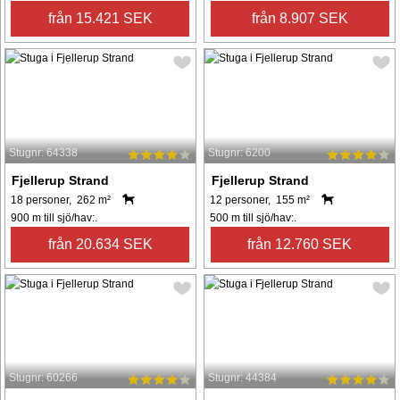
från 15.421 SEK
från 8.907 SEK
Stugnr: 64338
Stugnr: 6200
Fjellerup Strand
Fjellerup Strand
18 personer, 262 m²
12 personer, 155 m²
900 m till sjö/hav:.
500 m till sjö/hav:.
från 20.634 SEK
från 12.760 SEK
Stugnr: 60266
Stugnr: 44384