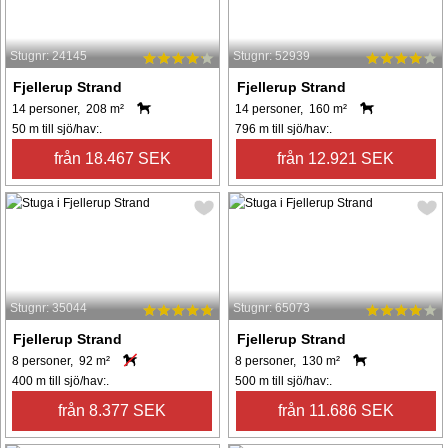
Stugnr: 24145
Stugnr: 52939
Fjellerup Strand
Fjellerup Strand
14 personer, 208 m²
14 personer, 160 m²
50 m till sjö/hav:.
796 m till sjö/hav:.
från 18.467 SEK
från 12.921 SEK
Stugnr: 35044
Stugnr: 65073
Fjellerup Strand
Fjellerup Strand
8 personer, 92 m²
8 personer, 130 m²
400 m till sjö/hav:.
500 m till sjö/hav:.
från 8.377 SEK
från 11.686 SEK