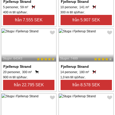
Fjellerup Strand
Fjellerup Strand
5 personer, 59 m²
10 personer, 141 m²
400 m till sjö/hav:.
300 m till sjö/hav:.
från 7.555 SEK
från 5.907 SEK
Stugnr: 64343
Stugnr: 7489
Fjellerup Strand
Fjellerup Strand
20 personer, 300 m²
14 personer, 180 m²
900 m till sjö/hav:.
1,0 km till sjö/hav:.
från 22.795 SEK
från 8.578 SEK