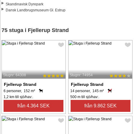
Skandinavisk Dyrepark
Dansk Landbrugsmuseum Gl. Estrup
75 stuga i Fjellerup Strand
Stugnr: 64308
Stugnr: 74954
Fjellerup Strand
Fjellerup Strand
6 personer, 152 m²
14 personer, 145 m²
1,2 km till sjö/hav:.
500 m till sjö/hav:.
från 4.364 SEK
från 9.862 SEK