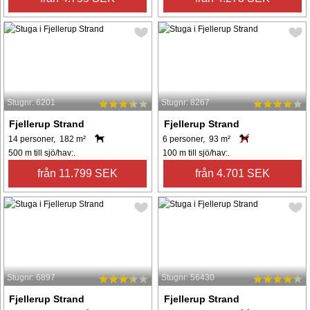
Stugnr: 6201
Stugnr: 8267
Fjellerup Strand
Fjellerup Strand
14 personer, 182 m²
6 personer, 93 m²
500 m till sjö/hav:.
100 m till sjö/hav:.
från 11.799 SEK
från 4.701 SEK
Stugnr: 6897
Stugnr: 56430
Fjellerup Strand
Fjellerup Strand