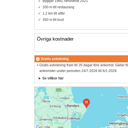
Byggår 1960, renoverat 2021
200 m till restaurang
1,2 km till affär
350 m till kust
Övriga kostnader
Gratis avbokning
Gratis avbokning fram till 35 dagar före ankomst. Gäller f
ankomster under perioden 24/7-2026 till 6/1-2028
Se villkor här