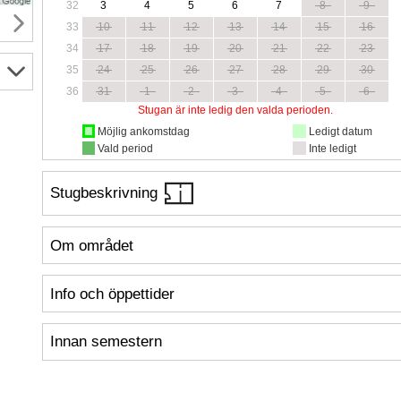
32
3
4
5
6
7
8
9
33
10
11
12
13
14
15
16
34
17
18
19
20
21
22
23
35
24
25
26
27
28
29
30
36
31
1
2
3
4
5
6
Stugan är inte ledig den valda perioden.
Möjlig ankomstdag
Ledigt datum
Vald period
Inte ledigt
Stugbeskrivning
Om området
Info och öppettider
Innan semestern