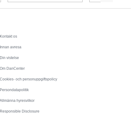
Service
Kontakt os
Innan avresa
Din vistelse
Om DanCenter
Cookies- och personuppgiftspolicy
Persondatapolitik
Allmänna hyresvilkor
Responsible Disclosure