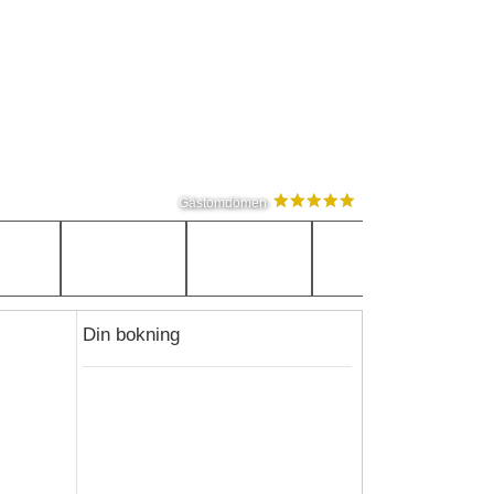
Gästomdömen
Din bokning