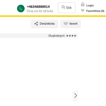
Login
+46346888914
Sök
Ring oss för att boka
Favoritlista (0)
Stugkategori:
★★★★