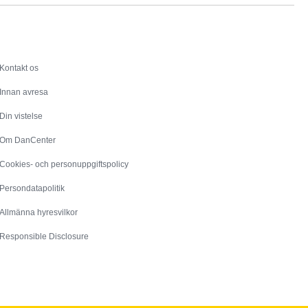
Service
Kontakt os
Innan avresa
Din vistelse
Om DanCenter
Cookies- och personuppgiftspolicy
Persondatapolitik
Allmänna hyresvilkor
Responsible Disclosure