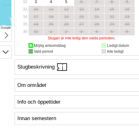
32
3
4
5
6
7
8
9
33
10
11
12
13
14
15
16
34
17
18
19
20
21
22
23
35
24
25
26
27
28
29
30
36
31
1
2
3
4
5
6
Stugan är inte ledig den valda perioden.
Möjlig ankomstdag
Ledigt datum
Vald period
Inte ledigt
Stugbeskrivning
Om området
Info och öppettider
Innan semestern