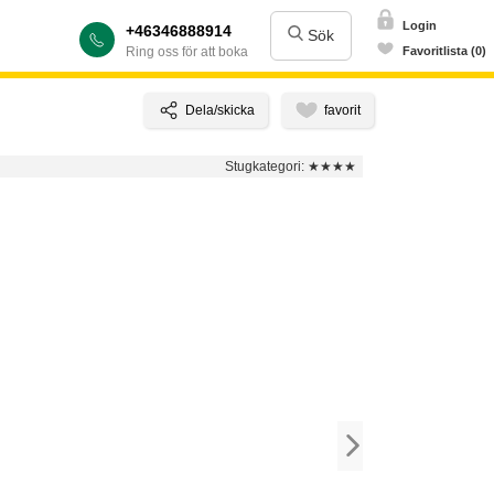
Login
+46346888914
Sök
Ring oss för att boka
Favoritlista (0)
Stugkategori:
★★★★