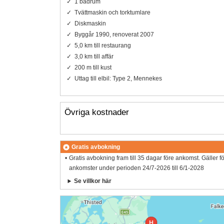
1 badrum
Tvättmaskin och torktumlare
Diskmaskin
Byggår 1990, renoverat 2007
5,0 km till restaurang
3,0 km till affär
200 m till kust
Uttag till elbil: Type 2, Mennekes
Övriga kostnader
Gratis avbokning
Gratis avbokning fram till 35 dagar före ankomst. Gäller f
ankomster under perioden 24/7-2026 till 6/1-2028
Se villkor här