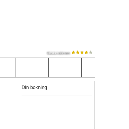
Gästomdömen
Din bokning