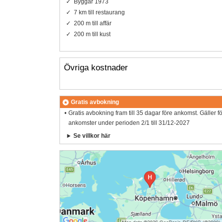
Byggår 1973
7 km till restaurang
200 m till affär
200 m till kust
Övriga kostnader
Gratis avbokning
Gratis avbokning fram till 35 dagar före ankomst. Gäller f
ankomster under perioden 2/1 till 31/12-2027
Se villkor här