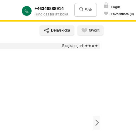
Login
+46346888914
Sök
Ring oss för att boka
Favoritlista (0)
Stugkategori:
★★★★