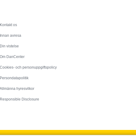
Service
Kontakt os
Innan avresa
Din vistelse
Om DanCenter
Cookies- och personuppgiftspolicy
Persondatapolitik
Allmänna hyresvilkor
Responsible Disclosure