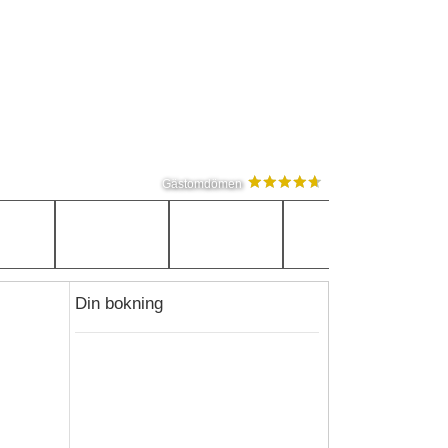
Gästomdömen
Din bokning