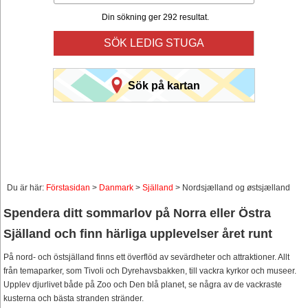
Din sökning ger 292 resultat.
SÖK LEDIG STUGA
Sök på kartan
Du är här:
Förstasidan
>
Danmark
>
Själland
> Nordsjælland og østsjælland
Spendera ditt sommarlov på Norra eller Östra
Själland och finn härliga upplevelser året runt
På nord- och östsjälland finns ett överflöd av sevärdheter och attraktioner. Allt
från temaparker, som Tivoli och Dyrehavsbakken, till vackra kyrkor och museer.
Upplev djurlivet både på Zoo och Den blå planet, se några av de vackraste
kusterna och bästa stranden stränder.