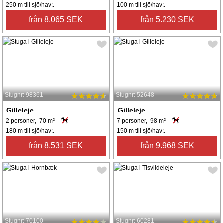
250 m till sjö/hav:.
100 m till sjö/hav:.
från 8.065 SEK
från 5.230 SEK
Stugnr: 98361
Stugnr: 52648
Gilleleje
Gilleleje
2 personer, 70 m²
7 personer, 98 m²
180 m till sjö/hav:.
150 m till sjö/hav:.
från 8.531 SEK
från 9.968 SEK
Stugnr: 70100
Stugnr: 60281