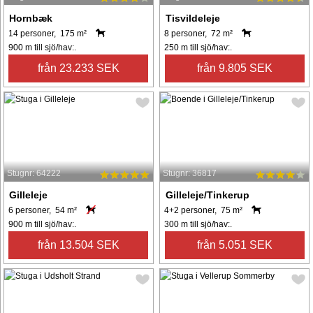
Hornbæk
Tisvildeleje
14 personer, 175 m²
8 personer, 72 m²
900 m till sjö/hav:.
250 m till sjö/hav:.
från 23.233 SEK
från 9.805 SEK
Stugnr: 64222
Stugnr: 36817
Gilleleje
Gilleleje/Tinkerup
6 personer, 54 m²
4+2 personer, 75 m²
900 m till sjö/hav:.
300 m till sjö/hav:.
från 13.504 SEK
från 5.051 SEK