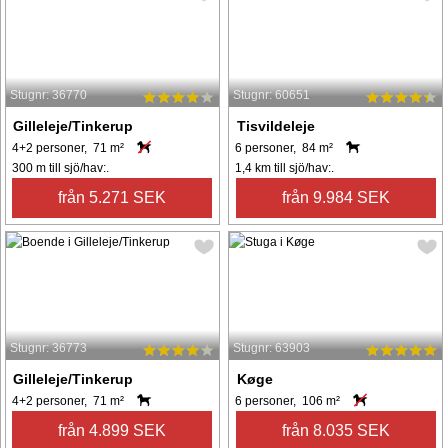
Stugnr: 36770
Stugnr: 60651
Gilleleje/Tinkerup
Tisvildeleje
4+2 personer, 71 m²
6 personer, 84 m²
300 m till sjö/hav:.
1,4 km till sjö/hav:.
från 5.271 SEK
från 9.984 SEK
Stugnr: 36773
Stugnr: 63903
Gilleleje/Tinkerup
Køge
4+2 personer, 71 m²
6 personer, 106 m²
från 4.899 SEK
från 8.035 SEK