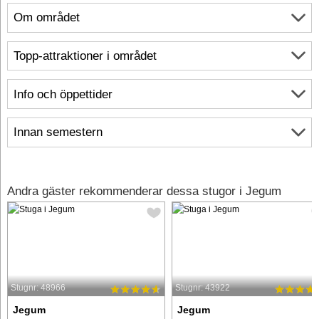
Om området
Topp-attraktioner i området
Info och öppettider
Innan semestern
Andra gäster rekommenderar dessa stugor i Jegum
Stugnr: 48966
Stugnr: 43922
Jegum
Jegum