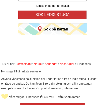
Din sökning ger 8 resultat.
SÖK LEDIG STUGA
Sök på kartan
Du är här:
Förstasidan
>
Norge
>
Sörlandet
>
Vest-Agder
> Lindesnes
Hyr stuga till din nästa semester.
Använd vår smarta sökfunktion här under för att hitta en ledig stuga i just det
område du önskar. Du kan även filtrera din sökning och välja om stugan
exempelvis skall ha havsutsikt, pool, diskmaskin, internet osv.
Våra stugor i Lindesnes får 4.5 av 5.0, från 32 omdömen