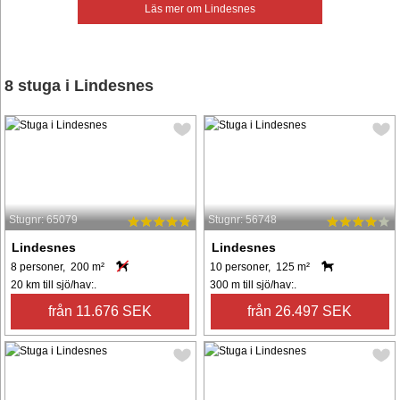
Läs mer om Lindesnes
8 stuga i Lindesnes
Stugnr: 65079
Stugnr: 56748
Lindesnes
Lindesnes
8 personer, 200 m²
10 personer, 125 m²
20 km till sjö/hav:.
300 m till sjö/hav:.
från 11.676 SEK
från 26.497 SEK