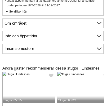
Gratis avbokning fram till 35 dagar före ankomst. Gäller för ankomster
under perioden 18/7-2026 till 31/12-2027
Se villkor här
Om området
Info och öppettider
Innan semestern
Andra gäster rekommenderar dessa stugor i Lindesnes
Stugnr: 65815
Stugnr: 65824