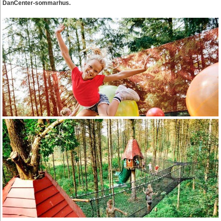
DanCenter-sommarhus.