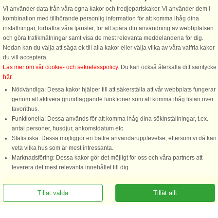
Vi använder data från våra egna kakor och tredjepartskakor. Vi använder dem i
kombination med tillhörande personlig information för att komma ihåg dina
inställningar, förbättra våra tjänster, för att spåra din användning av webbplatsen
och göra trafikmätningar samt visa de mest relevanta meddelandena för dig.
Nedan kan du välja att säga ok till alla kakor eller välja vilka av våra valfria kakor
du vill acceptera.
Läs mer om vår cookie- och sekretesspolicy
. Du kan också återkalla ditt samtycke
här
.
Nödvändiga: Dessa kakor hjälper till att säkerställa att vår webbplats fungerar
genom att aktivera grundläggande funktioner som att komma ihåg listan över
favorithus.
Funktionella: Dessa används för att komma ihåg dina sökinställningar, t.ex.
antal personer, husdjur, ankomstdatum etc.
Statistiska: Dessa möjliggör en bättre användarupplevelse, eftersom vi då kan
veta vilka hus som är mest intressanta.
Marknadsföring: Dessa kakor gör det möjligt för oss och våra partners att
leverera det mest relevanta innehållet till dig.
Tillåt valda
Tillåt allt