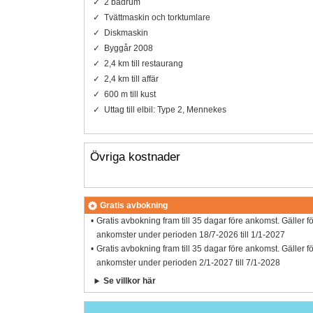
2 badrum
Tvättmaskin och torktumlare
Diskmaskin
Byggår 2008
2,4 km till restaurang
2,4 km till affär
600 m till kust
Uttag till elbil: Type 2, Mennekes
Övriga kostnader
Gratis avbokning
Gratis avbokning fram till 35 dagar före ankomst. Gäller f
ankomster under perioden 18/7-2026 till 1/1-2027
Gratis avbokning fram till 35 dagar före ankomst. Gäller f
ankomster under perioden 2/1-2027 till 7/1-2028
Se villkor här