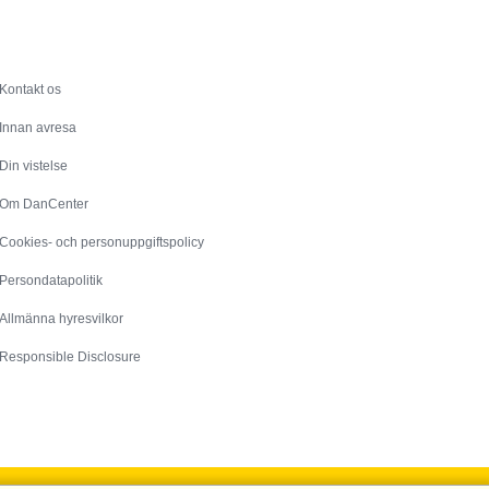
Service
Kontakt os
Innan avresa
Din vistelse
Om DanCenter
Cookies- och personuppgiftspolicy
Persondatapolitik
Allmänna hyresvilkor
Responsible Disclosure