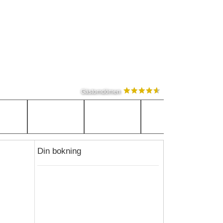
Gästomdömen
Din bokning