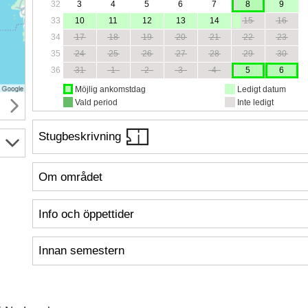
32
3
4
5
6
7
8
9
33
10
11
12
13
14
15
16
34
17
18
19
20
21
22
23
35
24
25
26
27
28
29
30
36
31
1
2
3
4
5
6
Möjlig ankomstdag
Ledigt datum
Vald period
Inte ledigt
Stugbeskrivning
Om området
Info och öppettider
Innan semestern