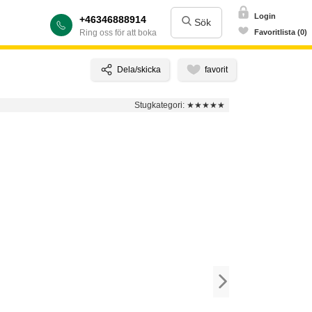
Login
+46346888914
Sök
Ring oss för att boka
Favoritlista (0)
Stugkategori:
★★★★★