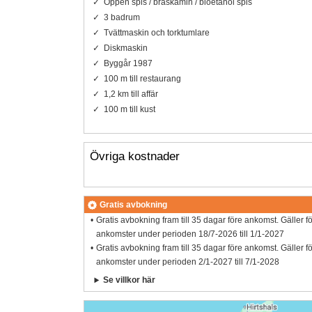
Öppen spis / braskamin / bioetanol spis
3 badrum
Tvättmaskin och torktumlare
Diskmaskin
Byggår 1987
100 m till restaurang
1,2 km till affär
100 m till kust
Övriga kostnader
Gratis avbokning
Gratis avbokning fram till 35 dagar före ankomst. Gäller f
ankomster under perioden 18/7-2026 till 1/1-2027
Gratis avbokning fram till 35 dagar före ankomst. Gäller f
ankomster under perioden 2/1-2027 till 7/1-2028
Se villkor här