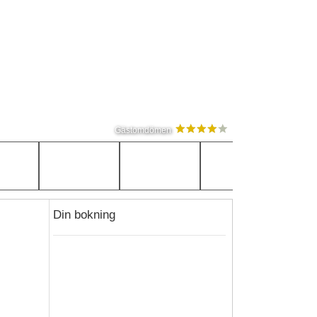
Gästomdömen
Din bokning