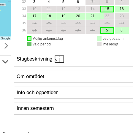
32
3
4
5
6
7
8
9
33
10
11
12
13
14
15
16
34
17
18
19
20
21
22
23
35
24
25
26
27
28
29
30
36
31
1
2
3
4
5
6
Möjlig ankomstdag
Ledigt datum
Vald period
Inte ledigt
Stugbeskrivning
Om området
Info och öppettider
Innan semestern