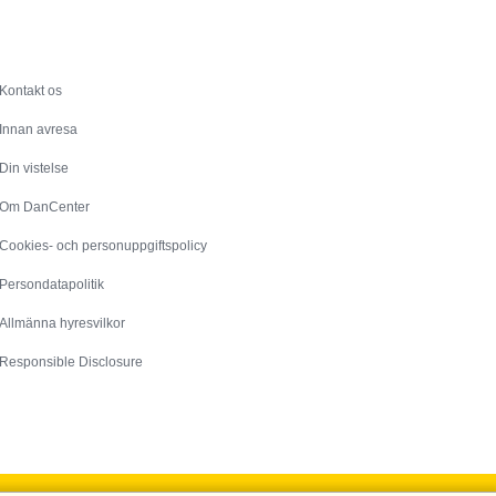
Service
Kontakt os
Innan avresa
Din vistelse
Om DanCenter
Cookies- och personuppgiftspolicy
Persondatapolitik
Allmänna hyresvilkor
Responsible Disclosure