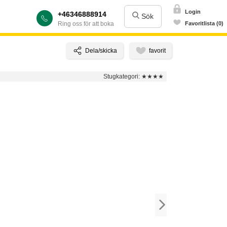
Login
+46346888914
Sök
Ring oss för att boka
Favoritlista (0)
Stugkategori:
★★★★