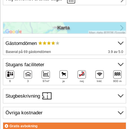
Karta
Gästomdömen
Baserat på 69 gästomdömen
3.9 av 5.0
Stugans faciliteter
6
3
97m²
ja
nej
Inkl.
900 m
Stugbeskrivning
Övriga kostnader
Gratis avbokning