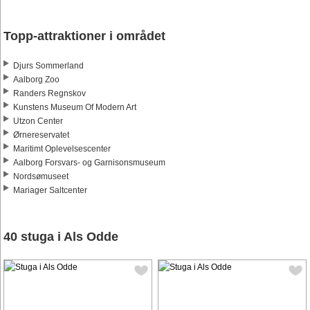
Topp-attraktioner i området
Djurs Sommerland
Aalborg Zoo
Randers Regnskov
Kunstens Museum Of Modern Art
Utzon Center
Ørnereservatet
Maritimt Oplevelsescenter
Aalborg Forsvars- og Garnisonsmuseum
Nordsømuseet
Mariager Saltcenter
40 stuga i Als Odde