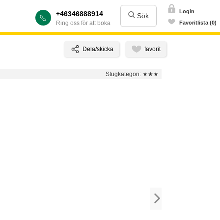
Login
+46346888914
Sök
Ring oss för att boka
Favoritlista (0)
Stugkategori:
★★★