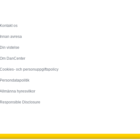
Service
Kontakt os
Innan avresa
Din vistelse
Om DanCenter
Cookies- och personuppgiftspolicy
Persondatapolitik
Allmänna hyresvilkor
Responsible Disclosure