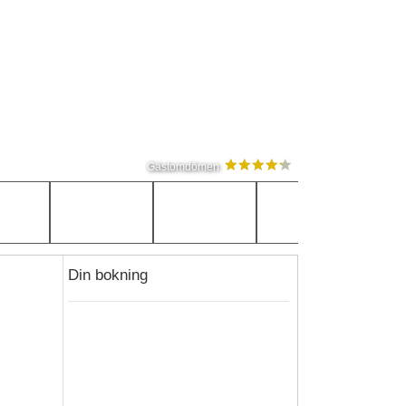
Gästomdömen
Din bokning