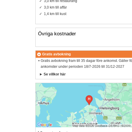
3,0 km till restaurang
3,0 km till affär
1,4 km till kust
Övriga kostnader
Gratis avbokning
Gratis avbokning fram till 35 dagar före ankomst. Gäller f
ankomster under perioden 18/7-2026 till 31/12-2027
Se villkor här