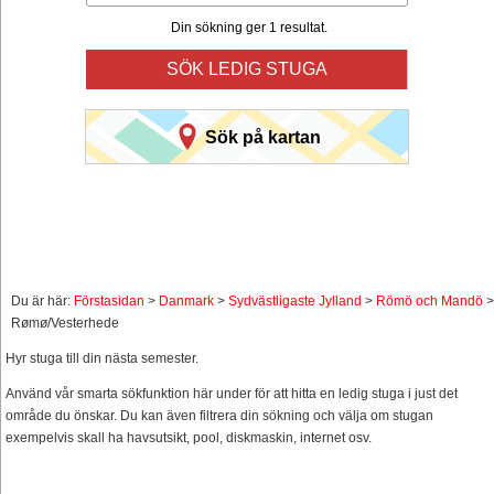
Din sökning ger 1 resultat.
SÖK LEDIG STUGA
Sök på kartan
Du är här:
Förstasidan
>
Danmark
>
Sydvästligaste Jylland
>
Römö och Mandö
>
Rømø/Vesterhede
Hyr stuga till din nästa semester.
Använd vår smarta sökfunktion här under för att hitta en ledig stuga i just det
område du önskar. Du kan även filtrera din sökning och välja om stugan
exempelvis skall ha havsutsikt, pool, diskmaskin, internet osv.