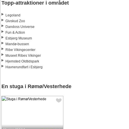
Topp-attraktioner i området
Legoland
Givskud Zoo
Dandoss Universe
Fun & Action
Esbjerg Museum
Mandø-bussen
Ribe Vikingecenter
Museet Ribes Vikinger
Hjemsted Oldtidspark
Havnerundfart i Esbjerg
En stuga i Rømø/Vesterhede