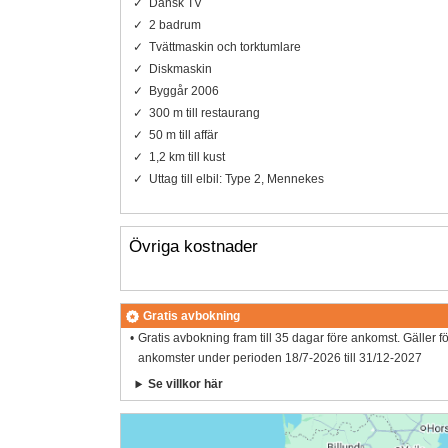
Dansk TV
2 badrum
Tvättmaskin och torktumlare
Diskmaskin
Byggår 2006
300 m till restaurang
50 m till affär
1,2 km till kust
Uttag till elbil: Type 2, Mennekes
Övriga kostnader
Gratis avbokning
Gratis avbokning fram till 35 dagar före ankomst. Gäller f
ankomster under perioden 18/7-2026 till 31/12-2027
Se villkor här