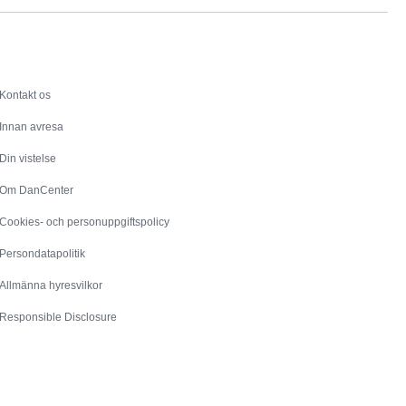
Service
Kontakt os
Innan avresa
Din vistelse
Om DanCenter
Cookies- och personuppgiftspolicy
Persondatapolitik
Allmänna hyresvilkor
Responsible Disclosure