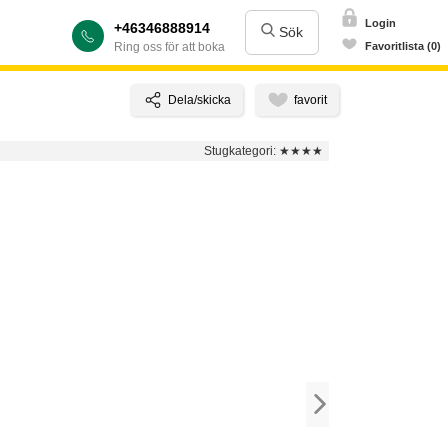
Login
+46346888914
Sök
Ring oss för att boka
Favoritlista (0)
Stugkategori:
★★★★