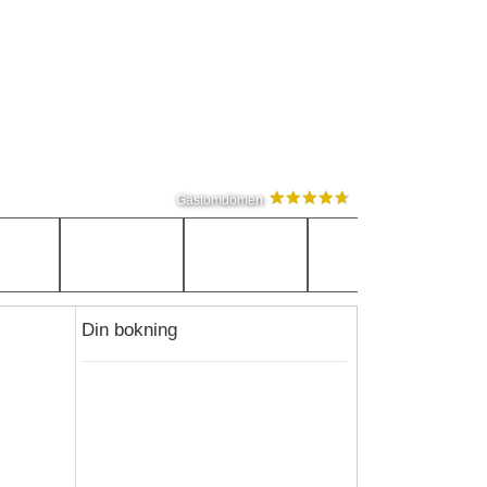
Gästomdömen
Din bokning