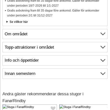
Gratis avbokning fram till 35 dagar före ankomst. Gäller för ankomster
under perioden 18/7-2026 till 1/1-2027
Gratis avbokning fram till 35 dagar före ankomst. Gäller för ankomster
under perioden 2/1 till 31/12-2027
Se villkor här
Om området
Topp-attraktioner i området
Info och öppettider
Innan semestern
Andra gäster rekommenderar dessa stugor i
Fanø/Rindby