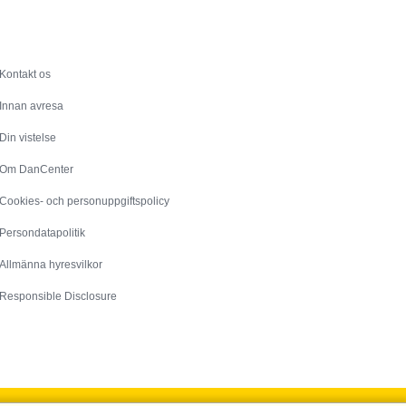
Service
Kontakt os
Innan avresa
Din vistelse
Om DanCenter
Cookies- och personuppgiftspolicy
Persondatapolitik
Allmänna hyresvilkor
Responsible Disclosure