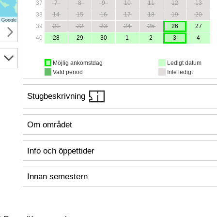
37
7
8
9
10
11
12
13
38
14
15
16
17
18
19
20
39
21
22
23
24
25
26
27
40
28
29
30
1
2
3
4
Möjlig ankomstdag
Ledigt datum
Vald period
Inte ledigt
Stugbeskrivning
Om området
Info och öppettider
Innan semestern