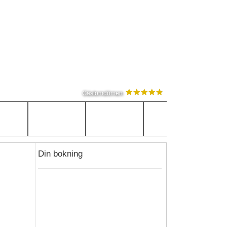
Gästomdömen
Din bokning