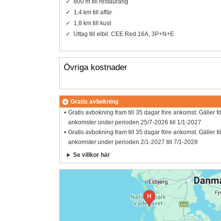
800 m till restaurang
1,4 km till affär
1,8 km till kust
Uttag till elbil: CEE Red 16A, 3P+N+E
Övriga kostnader
Gratis avbokning
Gratis avbokning fram till 35 dagar före ankomst. Gäller f
ankomster under perioden 25/7-2026 till 1/1-2027
Gratis avbokning fram till 35 dagar före ankomst. Gäller f
ankomster under perioden 2/1-2027 till 7/1-2028
Se villkor här