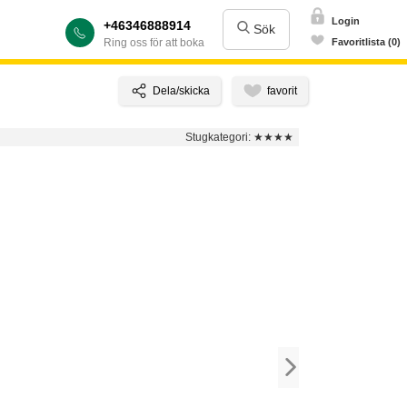
Login
+46346888914
Sök
Ring oss för att boka
Favoritlista (0)
Stugkategori:
★★★★